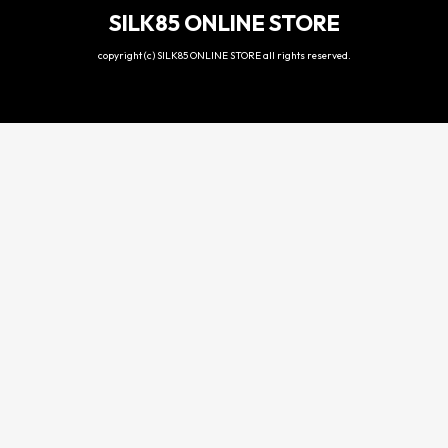
SILK85 ONLINE STORE
copyright (c) SILK85 ONLINE STORE all rights reserved.